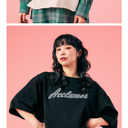
４．使用「AFTEE先享後付」時，將依據個別帳號之用戶狀況，依本公司即
時審查核予不同之上限額度；若仍有額度不足之情形，本公司將視審查結果
請求用戶進行身份認證。
５．嚴禁一人註冊多個帳號或使用他人資訊註冊。若發現惡意使用之情形，
恩沛科技股份有限公司將有權停止該用戶之使用額度並採取法律行動。