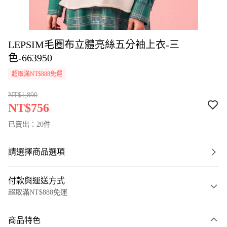
LEPSIM毛圈布立體亮絲五分袖上衣-三
色-663950
超取滿NT$888免運
NT$1,890
NT$756
已賣出：20件
請選擇商品選項
付款與運送方式
超取滿NT$888免運
付款方式
商品特色
信用卡一次付款