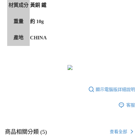
材質成分
黃銅 鐵
重量
約 10g
產地
CHINA
顯示電腦版詳細說明
客服
商品相關分類 (5)
查看全部