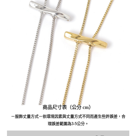
商品尺寸表（公分 cm）
－服飾丈量方式－依環境因素與丈量方式不同而產生些許誤差，合
理誤差範圍為3-5公分。