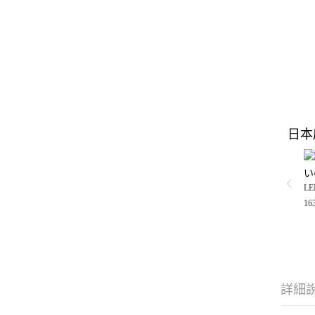
日本
い
LE
16
詳細