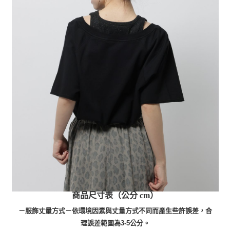
商品尺寸表（公分 cm）
－服飾丈量方式－依環境因素與丈量方式不同而產生些許誤差，合
理誤差範圍為3-5公分。