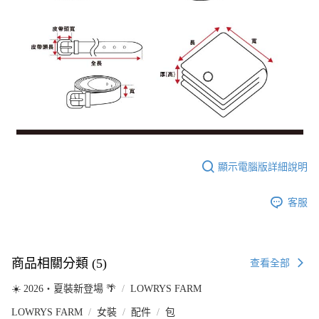
顯示電腦版詳細說明
客服
商品相關分類 (5)
查看全部
☀️ 2026・夏裝新登場 🌴
LOWRYS FARM
LOWRYS FARM
女裝
配件
包