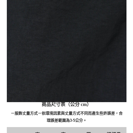
商品尺寸表（公分 cm）
－服飾丈量方式－依環境因素與丈量方式不同而產生些許誤差，合
理誤差範圍為3-5公分。