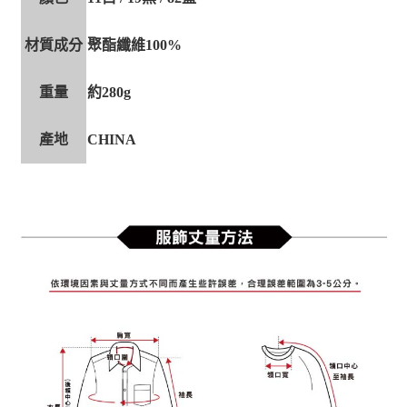
材質成分
聚酯纖維100%
重量
約280g
產地
CHINA