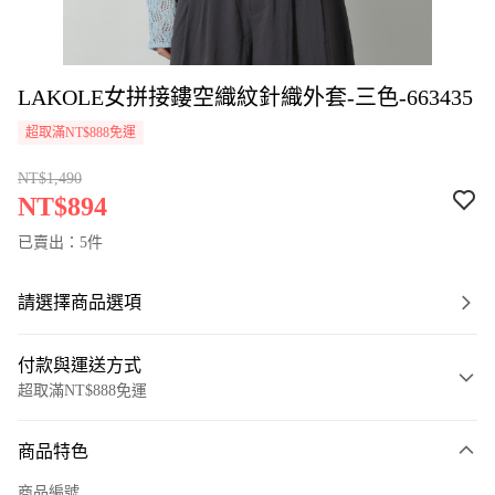
LAKOLE女拼接鏤空織紋針織外套-三色-663435
超取滿NT$888免運
NT$1,490
NT$894
已賣出：5件
請選擇商品選項
付款與運送方式
超取滿NT$888免運
付款方式
商品特色
信用卡一次付款
商品編號