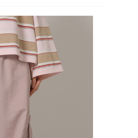
費通知簡訊後14天內，點擊此簡訊中的連結，可透過四大超商
付款
項】
網路銀行／等多元方式進行付款，方視為交易完成。
係由「台灣大哥大股份有限公司」（以下簡稱本公司）所提供，讓
：結帳手續完成當下不需立刻繳費，但若您需要取消訂單，請聯
0，滿NT$1,500(含以上)免運費
易時，得透過本服務購買商品或服務，並由商店將買賣／分期付
的店家。未經商家同意取消之訂單仍視為有效，需透過AFTEE
金債權讓與本公司後，依約使用本公司帳單繳交帳款。
繳納相關費用。
11取貨
意付款使用「大哥付你分期」之契約關係目的，商店將以您的個人
否成功請以「AFTEE先享後付 」之結帳頁面顯示為準，若有關於
0，滿NT$1,500(含以上)免運費
含姓名、電話或地址）提供予台灣大哥大進項蒐集、處理及利
功／繳費後需取消欲退款等相關疑問，請聯繫「AFTEE先享後
公司與您本人進行分期帳單所需資料之確認、核對及更正。
援中心」
https://netprotections.freshdesk.com/support/home
戶服務條款，請詳閱以下連結：
https://oppay.tw/userRule
項】
0，滿NT$1,500(含以上)免運費
恩沛科技股份有限公司提供之「AFTEE先享後付」服務完成之
依本服務之必要範圍內提供個人資料，並將交易相關給付款項請
讓予恩沛科技股份有限公司。
個人資料處理事宜，請瀏覽以下網址：
https://aftee.tw/terms/#terms3
年的使用者請事先徵得法定代理人或監護人之同意方可使用
E先享後付」，若未經同意申辦者引起之損失，本公司不負相關責
AFTEE先享後付」時，將依據個別帳號之用戶狀況，依本公司
核予不同之上限額度；若仍有額度不足之情形，本公司將視審查
用戶進行身份認證。
一人註冊多個帳號或使用他人資訊註冊。若發現惡意使用之情
科技股份有限公司將有權停止該用戶之使用額度並採取法律行