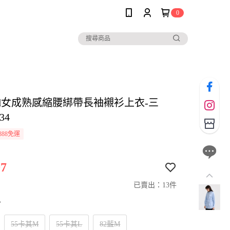
0
 and女成熟感縮腰綁帶長袖襯衫上衣-三
34
888免運
7
已賣出：13件
寸
55卡其M
55卡其L
82藍M