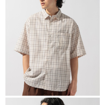
４．使用「AFTEE先享後付」時，將依據個別帳號之用戶狀況，依本公司即
時審查核予不同之上限額度；若仍有額度不足之情形，本公司將視審查結果
請求用戶進行身份認證。
５．嚴禁一人註冊多個帳號或使用他人資訊註冊。若發現惡意使用之情形，
恩沛科技股份有限公司將有權停止該用戶之使用額度並採取法律行動。