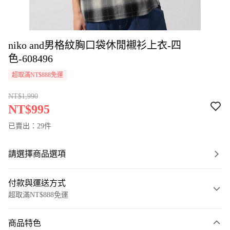
niko and男格紋胸口袋休閒襯衫上衣-四
色-608496
超取滿NT$888免運
NT$1,990
NT$995
已賣出：29件
請選擇商品選項
付款與運送方式
超取滿NT$888免運
付款方式
商品特色
信用卡一次付款