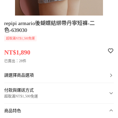
repipi armario後蝴蝶結綁帶丹寧短褲-二
色-639030
超取滿NT$1,500免運
NT$1,890
已賣出：28件
請選擇商品選項
付款與運送方式
超取滿NT$1,500免運
付款方式
商品特色
信用卡一次付款