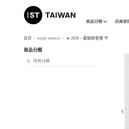
商品分類
店員穿
首頁
repipi armario
☀️ 2026・夏裝新登場 🌴
商品分類
所有分類