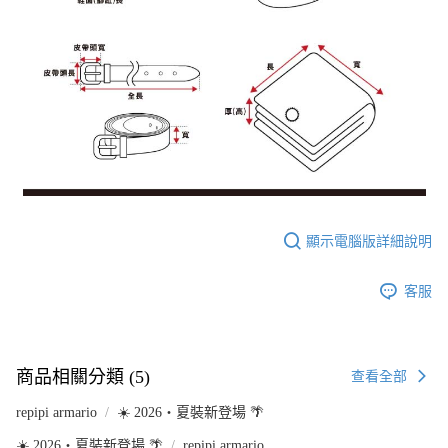
顯示電腦版詳細說明
客服
商品相關分類 (5)
查看全部
repipi armario
☀️ 2026・夏裝新登場 🌴
☀️ 2026・夏裝新登場 🌴
repipi armario