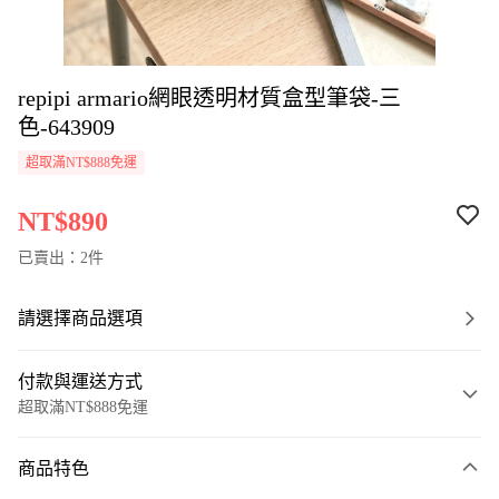
repipi armario網眼透明材質盒型筆袋-三
色-643909
超取滿NT$888免運
NT$890
已賣出：2件
請選擇商品選項
付款與運送方式
超取滿NT$888免運
付款方式
商品特色
信用卡一次付款