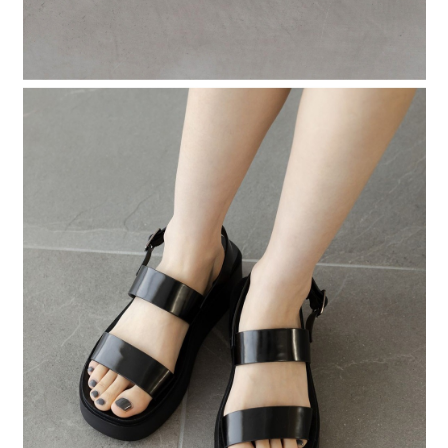
４．使用「AFTEE先享後付」時，將依據個別帳號之用戶狀況，依本公司即
時審查核予不同之上限額度；若仍有額度不足之情形，本公司將視審查結果
請求用戶進行身份認證。
５．嚴禁一人註冊多個帳號或使用他人資訊註冊。若發現惡意使用之情形，
恩沛科技股份有限公司將有權停止該用戶之使用額度並採取法律行動。