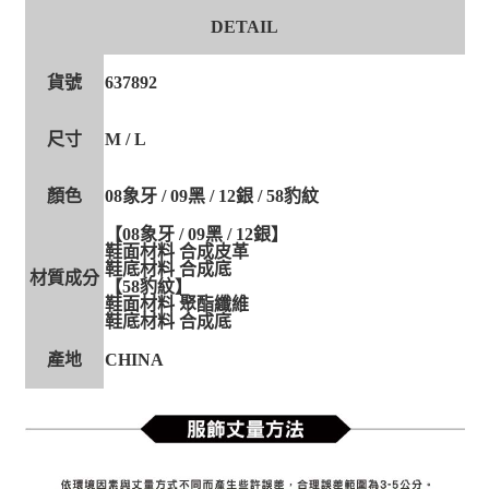
DETAIL
貨號
637892
尺寸
M / L
顏色
08象牙 / 09黑 / 12銀 / 58豹紋
【08象牙 / 09黑 / 12銀】
鞋面材料 合成皮革
鞋底材料 合成底
材質成分
【58豹紋】
鞋面材料 聚酯纖維
鞋底材料 合成底
產地
CHINA