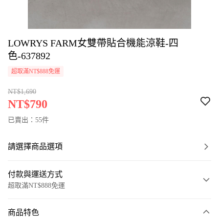
LOWRYS FARM女雙帶貼合機能涼鞋-四
色-637892
超取滿NT$888免運
NT$1,690
NT$790
已賣出：55件
請選擇商品選項
付款與運送方式
超取滿NT$888免運
付款方式
商品特色
信用卡一次付款