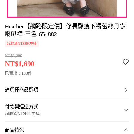
Heather【網路限定價】修長顯瘦下襬蕾絲丹寧
喇叭褲-三色-654882
超取滿NT$888免運
NT$2,290
NT$1,690
已賣出：100件
請選擇商品選項
付款與運送方式
超取滿NT$888免運
付款方式
商品特色
信用卡一次付款