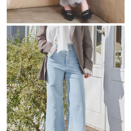
４．使用「AFTEE先享後付」時，將依據個別帳號之用戶狀況，依本公司即
時審查核予不同之上限額度；若仍有額度不足之情形，本公司將視審查結果
請求用戶進行身份認證。
５．嚴禁一人註冊多個帳號或使用他人資訊註冊。若發現惡意使用之情形，
恩沛科技股份有限公司將有權停止該用戶之使用額度並採取法律行動。