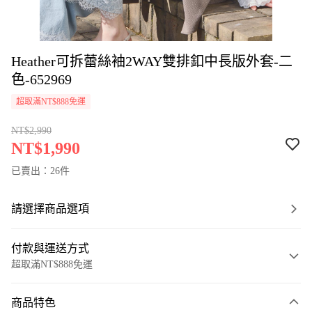
Heather可拆蕾絲袖2WAY雙排釦中長版外套-二
色-652969
超取滿NT$888免運
NT$2,990
NT$1,990
已賣出：26件
請選擇商品選項
付款與運送方式
超取滿NT$888免運
付款方式
商品特色
信用卡一次付款