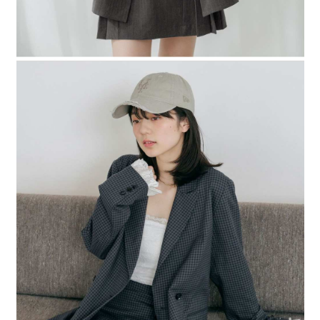
４．使用「AFTEE先享後付」時，將依據個別帳號之用戶狀況，依本公司即
時審查核予不同之上限額度；若仍有額度不足之情形，本公司將視審查結果
請求用戶進行身份認證。
５．嚴禁一人註冊多個帳號或使用他人資訊註冊。若發現惡意使用之情形，
恩沛科技股份有限公司將有權停止該用戶之使用額度並採取法律行動。