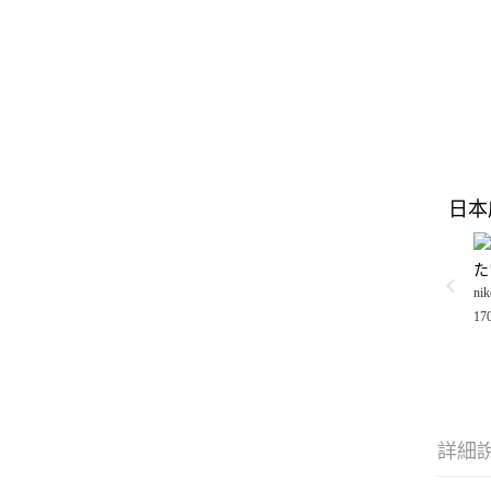
日本
た
nik
17
詳細