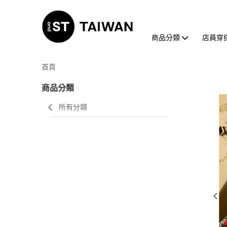
商品分類
店員穿
首頁
商品分類
所有分類