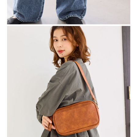
４．使用「AFTEE先享後付」時，將依據個別帳號之用戶狀況，依本公司即
時審查核予不同之上限額度；若仍有額度不足之情形，本公司將視審查結果
請求用戶進行身份認證。
５．嚴禁一人註冊多個帳號或使用他人資訊註冊。若發現惡意使用之情形，
恩沛科技股份有限公司將有權停止該用戶之使用額度並採取法律行動。