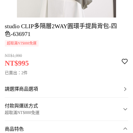
studio CLIP多隔層2WAY圓環手提肩背包-四
色-636971
超取滿NT$888免運
NT$1,990
NT$995
已賣出：2件
請選擇商品選項
付款與運送方式
超取滿NT$888免運
付款方式
商品特色
信用卡一次付款