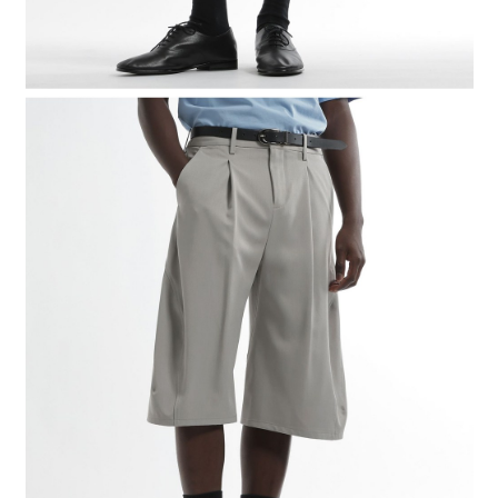
４．使用「AFTEE先享後付」時，將依據個別帳號之用戶狀況，依本公司即
時審查核予不同之上限額度；若仍有額度不足之情形，本公司將視審查結果
請求用戶進行身份認證。
５．嚴禁一人註冊多個帳號或使用他人資訊註冊。若發現惡意使用之情形，
恩沛科技股份有限公司將有權停止該用戶之使用額度並採取法律行動。