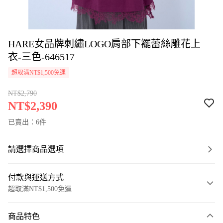
HARE女品牌刺繡LOGO肩部下襬蕾絲雕花上
衣-三色-646517
超取滿NT$1,500免運
NT$2,790
NT$2,390
已賣出：6件
請選擇商品選項
付款與運送方式
超取滿NT$1,500免運
付款方式
商品特色
信用卡一次付款