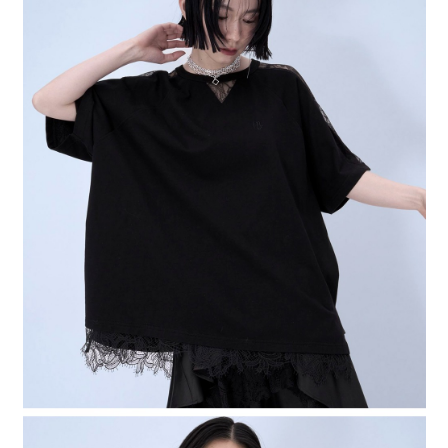
４．使用「AFTEE先享後付」時，將依據個別帳號之用戶狀況，依本公司即
時審查核予不同之上限額度；若仍有額度不足之情形，本公司將視審查結果
請求用戶進行身份認證。
５．嚴禁一人註冊多個帳號或使用他人資訊註冊。若發現惡意使用之情形，
恩沛科技股份有限公司將有權停止該用戶之使用額度並採取法律行動。