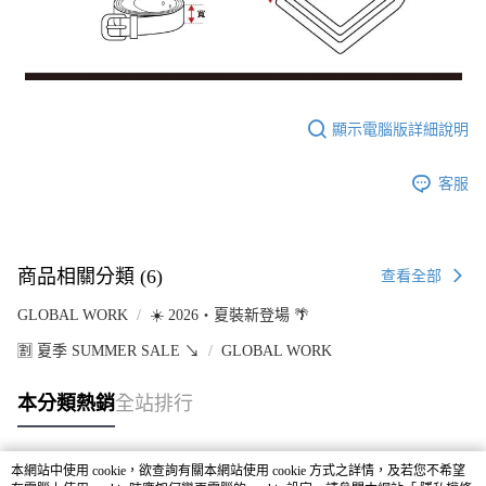
顯示電腦版詳細說明
客服
商品相關分類 (6)
查看全部
GLOBAL WORK
☀️ 2026・夏裝新登場 🌴
🈹 夏季 SUMMER SALE ↘️
GLOBAL WORK
本分類熱銷
全站排行
本網站中使用 cookie，欲查詢有關本網站使用 cookie 方式之詳情，及若您不希望