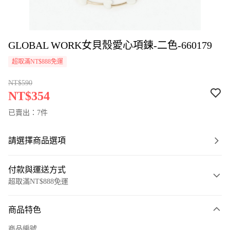
GLOBAL WORK女貝殼愛心項鍊-二色-660179
超取滿NT$888免運
NT$590
NT$354
已賣出：7件
請選擇商品選項
付款與運送方式
超取滿NT$888免運
付款方式
商品特色
信用卡一次付款
商品編號