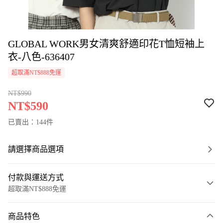
GLOBAL WORK男女清爽舒適印花T恤短袖上
衣-八色-636407
超取滿NT$888免運
NT$990
NT$590
已賣出：144件
請選擇商品選項
付款與運送方式
超取滿NT$888免運
付款方式
商品特色
信用卡一次付款