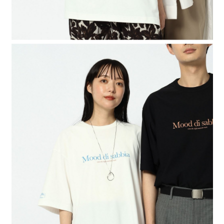
４．使用「AFTEE先享後付」時，將依據個別帳號之用戶狀況，依本公司即
時審查核予不同之上限額度；若仍有額度不足之情形，本公司將視審查結果
請求用戶進行身份認證。
５．嚴禁一人註冊多個帳號或使用他人資訊註冊。若發現惡意使用之情形，
恩沛科技股份有限公司將有權停止該用戶之使用額度並採取法律行動。