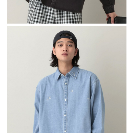
４．使用「AFTEE先享後付」時，將依據個別帳號之用戶狀況，依本公司即
時審查核予不同之上限額度；若仍有額度不足之情形，本公司將視審查結果
請求用戶進行身份認證。
５．嚴禁一人註冊多個帳號或使用他人資訊註冊。若發現惡意使用之情形，
恩沛科技股份有限公司將有權停止該用戶之使用額度並採取法律行動。