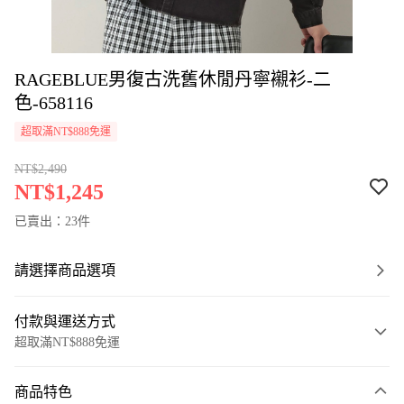
RAGEBLUE男復古洗舊休閒丹寧襯衫-二
色-658116
超取滿NT$888免運
NT$2,490
NT$1,245
已賣出：23件
請選擇商品選項
付款與運送方式
超取滿NT$888免運
付款方式
商品特色
信用卡一次付款