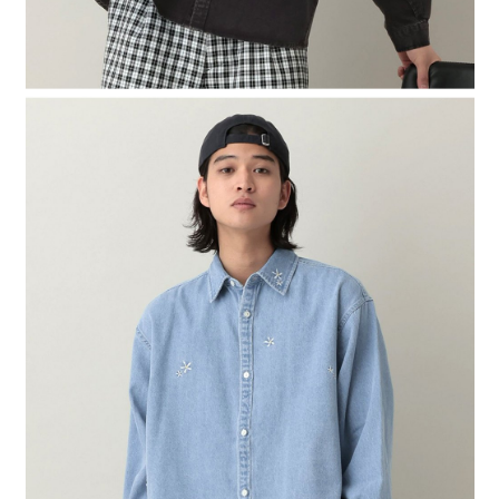
４．使用「AFTEE先享後付」時，將依據個別帳號之用戶狀況，依本公司即
時審查核予不同之上限額度；若仍有額度不足之情形，本公司將視審查結果
請求用戶進行身份認證。
５．嚴禁一人註冊多個帳號或使用他人資訊註冊。若發現惡意使用之情形，
恩沛科技股份有限公司將有權停止該用戶之使用額度並採取法律行動。