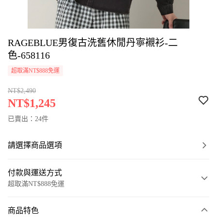
RAGEBLUE男復古洗舊休閒丹寧襯衫-二
色-658116
超取滿NT$888免運
NT$2,490
NT$1,245
已賣出：24件
請選擇商品選項
付款與運送方式
超取滿NT$888免運
付款方式
商品特色
信用卡一次付款