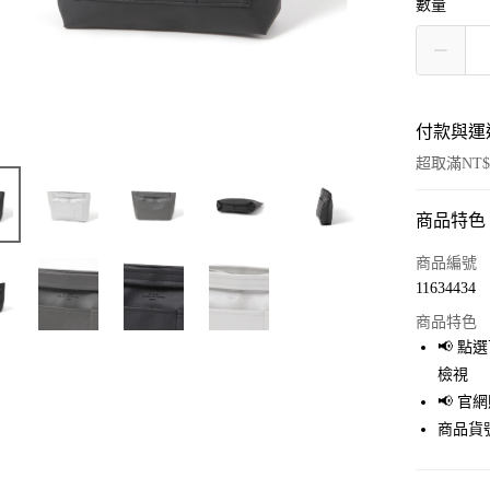
數量
付款與運
超取滿NT$
商品特色
付款方式
信用卡一
商品編號
11634434
超商取貨
商品特色
LINE Pay
📢 
檢視
Apple Pay
📢 
街口支付
商品貨號
悠遊付