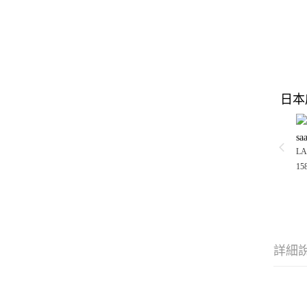
日本
sa
LA
15
詳細