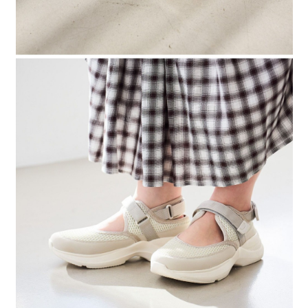
４．使用「AFTEE先享後付」時，將依據個別帳號之用戶狀況，依本公司即
時審查核予不同之上限額度；若仍有額度不足之情形，本公司將視審查結果
請求用戶進行身份認證。
５．嚴禁一人註冊多個帳號或使用他人資訊註冊。若發現惡意使用之情形，
恩沛科技股份有限公司將有權停止該用戶之使用額度並採取法律行動。