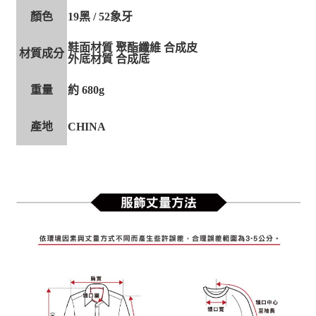
顏色
19黑 / 52象牙
鞋面材質 聚酯纖維 合成皮
材質成分
外底材質 合成底
重量
約 680g
產地
CHINA