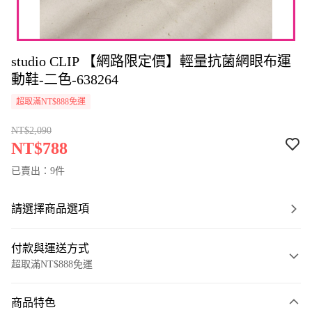
studio CLIP 【網路限定價】輕量抗菌網眼布運
動鞋-二色-638264
超取滿NT$888免運
NT$2,090
NT$788
已賣出：9件
請選擇商品選項
付款與運送方式
超取滿NT$888免運
付款方式
商品特色
信用卡一次付款