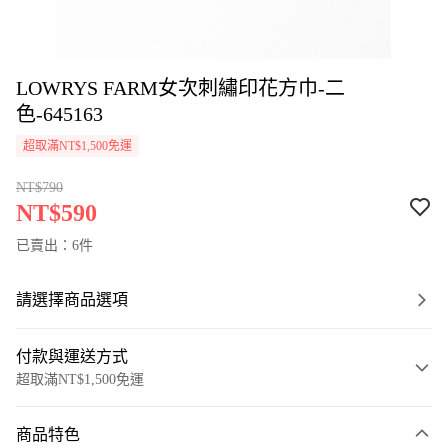
LOWRYS FARM女次刺繡印花方巾-二
色-645163
超取滿NT$1,500免運
NT$790
NT$590
已賣出：6件
請選擇商品選項
付款與運送方式
超取滿NT$1,500免運
付款方式
商品特色
信用卡一次付款