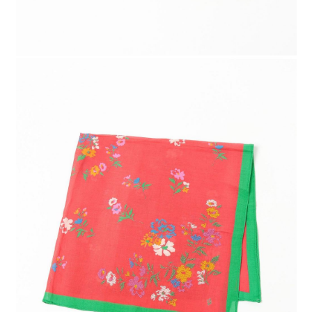
４．使用「AFTEE先享後付」時，將依據個別帳號之用戶狀況，依本公司即
時審查核予不同之上限額度；若仍有額度不足之情形，本公司將視審查結果
請求用戶進行身份認證。
５．嚴禁一人註冊多個帳號或使用他人資訊註冊。若發現惡意使用之情形，
恩沛科技股份有限公司將有權停止該用戶之使用額度並採取法律行動。