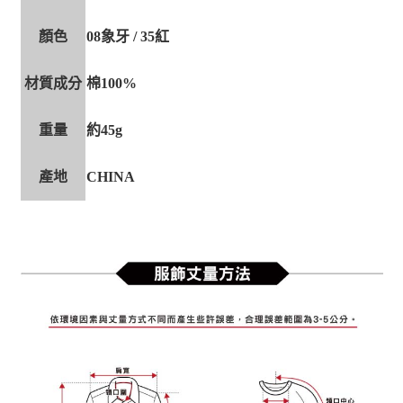
顏色
08象牙 / 35紅
材質成分
棉100%
重量
約45g
產地
CHINA