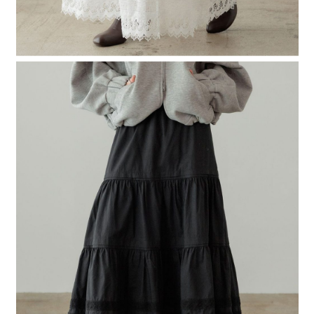
４．使用「AFTEE先享後付」時，將依據個別帳號之用戶狀況，依本公司即
時審查核予不同之上限額度；若仍有額度不足之情形，本公司將視審查結果
請求用戶進行身份認證。
５．嚴禁一人註冊多個帳號或使用他人資訊註冊。若發現惡意使用之情形，
恩沛科技股份有限公司將有權停止該用戶之使用額度並採取法律行動。