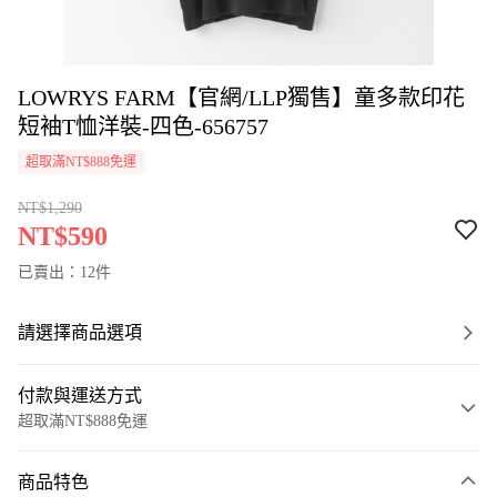
LOWRYS FARM【官網/LLP獨售】童多款印花
短袖T恤洋裝-四色-656757
超取滿NT$888免運
NT$1,290
NT$590
已賣出：12件
請選擇商品選項
付款與運送方式
超取滿NT$888免運
付款方式
商品特色
信用卡一次付款