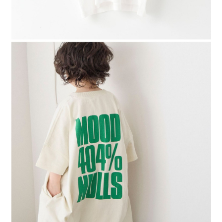
４．使用「AFTEE先享後付」時，將依據個別帳號之用戶狀況，依本公司即
時審查核予不同之上限額度；若仍有額度不足之情形，本公司將視審查結果
請求用戶進行身份認證。
５．嚴禁一人註冊多個帳號或使用他人資訊註冊。若發現惡意使用之情形，
恩沛科技股份有限公司將有權停止該用戶之使用額度並採取法律行動。