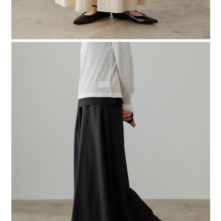
４．使用「AFTEE先享後付」時，將依據個別帳號之用戶狀況，依本公司即
時審查核予不同之上限額度；若仍有額度不足之情形，本公司將視審查結果
請求用戶進行身份認證。
５．嚴禁一人註冊多個帳號或使用他人資訊註冊。若發現惡意使用之情形，
恩沛科技股份有限公司將有權停止該用戶之使用額度並採取法律行動。