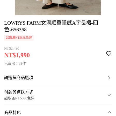
LOWRYS FARM女滑順垂墜感A字長裙-四
色-656368
超取滿NT$888免運
NT$2,490
NT$1,990
已賣出：39件
請選擇商品選項
付款與運送方式
超取滿NT$888免運
付款方式
商品特色
信用卡一次付款