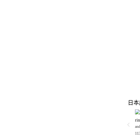
日本
ri
and
11