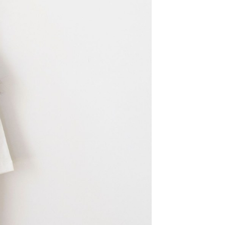
用戶進行身份認證。
一人註冊多個帳號或使用他人資訊註冊。若發現惡意使用之情
科技股份有限公司將有權停止該用戶之使用額度並採取法律行