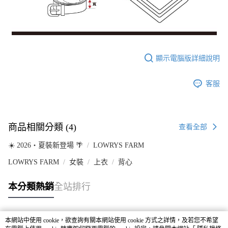
顯示電腦版詳細說明
客服
商品相關分類 (4)
查看全部
☀️ 2026・夏裝新登場 🌴
LOWRYS FARM
LOWRYS FARM
女裝
上衣
背心
本分類熱銷
全站排行
本網站中使用 cookie，欲查詢有關本網站使用 cookie 方式之詳情，及若您不希望
熱門標籤