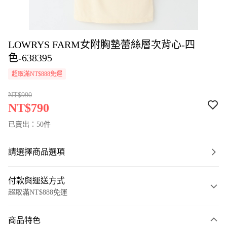
LOWRYS FARM女附胸墊蕾絲層次背心-四
色-638395
超取滿NT$888免運
NT$990
NT$790
已賣出：50件
請選擇商品選項
付款與運送方式
超取滿NT$888免運
付款方式
商品特色
信用卡一次付款