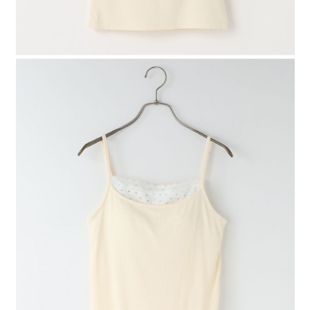
４．使用「AFTEE先享後付」時，將依據個別帳號之用戶狀況，依本公司即
時審查核予不同之上限額度；若仍有額度不足之情形，本公司將視審查結果
請求用戶進行身份認證。
５．嚴禁一人註冊多個帳號或使用他人資訊註冊。若發現惡意使用之情形，
恩沛科技股份有限公司將有權停止該用戶之使用額度並採取法律行動。