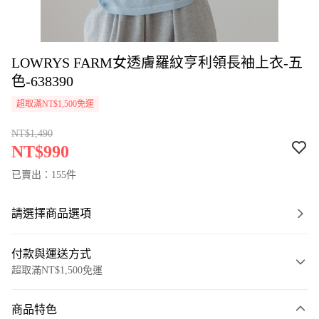
LOWRYS FARM女透膚羅紋亨利領長袖上衣-五
色-638390
超取滿NT$1,500免運
NT$1,490
NT$990
已賣出：155件
請選擇商品選項
付款與運送方式
超取滿NT$1,500免運
付款方式
商品特色
信用卡一次付款