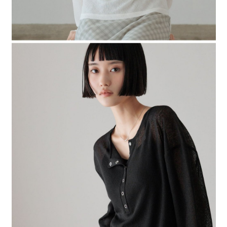
４．使用「AFTEE先享後付」時，將依據個別帳號之用戶狀況，依本公司即
時審查核予不同之上限額度；若仍有額度不足之情形，本公司將視審查結果
請求用戶進行身份認證。
５．嚴禁一人註冊多個帳號或使用他人資訊註冊。若發現惡意使用之情形，
恩沛科技股份有限公司將有權停止該用戶之使用額度並採取法律行動。