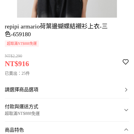
repipi armario荷葉邊蝴蝶結襯衫上衣-三
色-659180
超取滿NT$888免運
NT$2,290
NT$916
已賣出：25件
請選擇商品選項
付款與運送方式
超取滿NT$888免運
付款方式
商品特色
信用卡一次付款