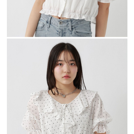
４．使用「AFTEE先享後付」時，將依據個別帳號之用戶狀況，依本公司即
時審查核予不同之上限額度；若仍有額度不足之情形，本公司將視審查結果
請求用戶進行身份認證。
５．嚴禁一人註冊多個帳號或使用他人資訊註冊。若發現惡意使用之情形，
恩沛科技股份有限公司將有權停止該用戶之使用額度並採取法律行動。