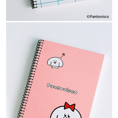
４．使用「AFTEE先享後付」時，將依據個別帳號之用戶狀況，依本公司即
時審查核予不同之上限額度；若仍有額度不足之情形，本公司將視審查結果
請求用戶進行身份認證。
５．嚴禁一人註冊多個帳號或使用他人資訊註冊。若發現惡意使用之情形，
恩沛科技股份有限公司將有權停止該用戶之使用額度並採取法律行動。