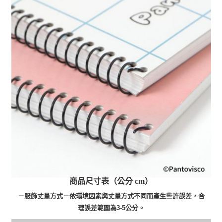
商品尺寸表（公分 cm）
－服飾丈量方式－依環境因素與丈量方式不同而產生些許誤差，合
理誤差範圍為3-5公分。