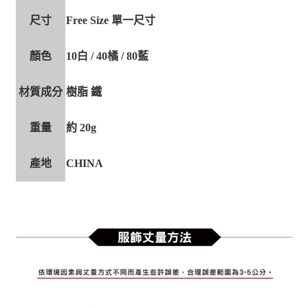
尺寸
Free Size 單一尺寸
顏色
10白 / 40橘 / 80藍
材質成分
樹脂 鐵
重量
約 20g
產地
CHINA