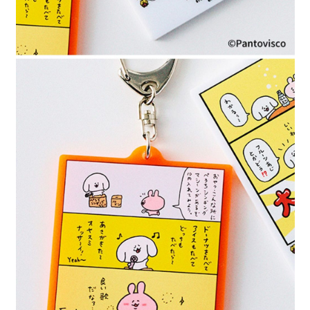
４．使用「AFTEE先享後付」時，將依據個別帳號之用戶狀況，依本公司即
時審查核予不同之上限額度；若仍有額度不足之情形，本公司將視審查結果
請求用戶進行身份認證。
５．嚴禁一人註冊多個帳號或使用他人資訊註冊。若發現惡意使用之情形，
恩沛科技股份有限公司將有權停止該用戶之使用額度並採取法律行動。