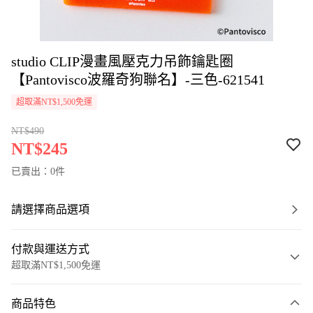
studio CLIP漫畫風壓克力吊飾鑰匙圈
【Pantovisco波羅奇狗聯名】-三色-621541
超取滿NT$1,500免運
NT$490
NT$245
已賣出：0件
請選擇商品選項
付款與運送方式
超取滿NT$1,500免運
付款方式
商品特色
信用卡一次付款