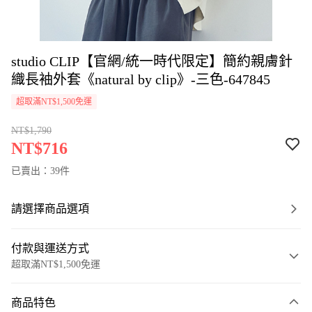
studio CLIP【官網/統一時代限定】簡約親膚針
織長袖外套《natural by clip》-三色-647845
超取滿NT$1,500免運
NT$1,790
NT$716
已賣出：39件
請選擇商品選項
付款與運送方式
超取滿NT$1,500免運
付款方式
商品特色
信用卡一次付款