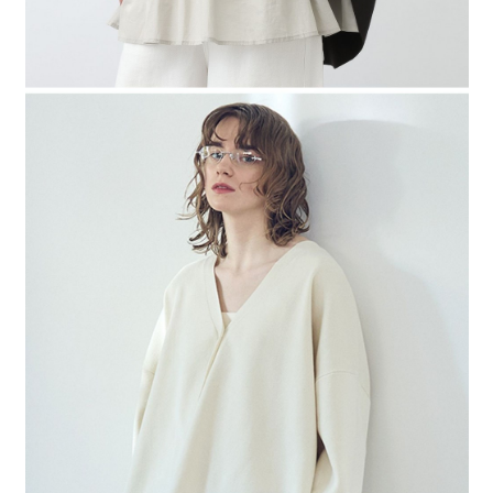
４．使用「AFTEE先享後付」時，將依據個別帳號之用戶狀況，依本公司即
時審查核予不同之上限額度；若仍有額度不足之情形，本公司將視審查結果
請求用戶進行身份認證。
５．嚴禁一人註冊多個帳號或使用他人資訊註冊。若發現惡意使用之情形，
恩沛科技股份有限公司將有權停止該用戶之使用額度並採取法律行動。