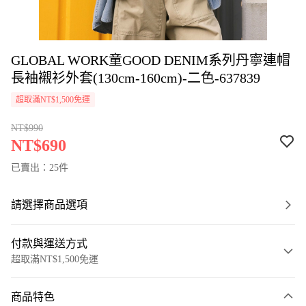
GLOBAL WORK童GOOD DENIM系列丹寧連帽
長袖襯衫外套(130cm-160cm)-二色-637839
超取滿NT$1,500免運
NT$990
NT$690
已賣出：25件
請選擇商品選項
付款與運送方式
超取滿NT$1,500免運
付款方式
商品特色
信用卡一次付款