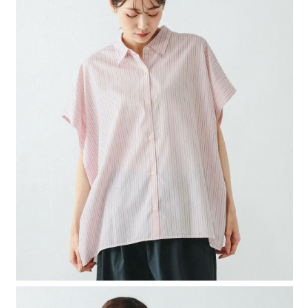
４．使用「AFTEE先享後付」時，將依據個別帳號之用戶狀況，依本公司即
時審查核予不同之上限額度；若仍有額度不足之情形，本公司將視審查結果
請求用戶進行身份認證。
５．嚴禁一人註冊多個帳號或使用他人資訊註冊。若發現惡意使用之情形，
恩沛科技股份有限公司將有權停止該用戶之使用額度並採取法律行動。