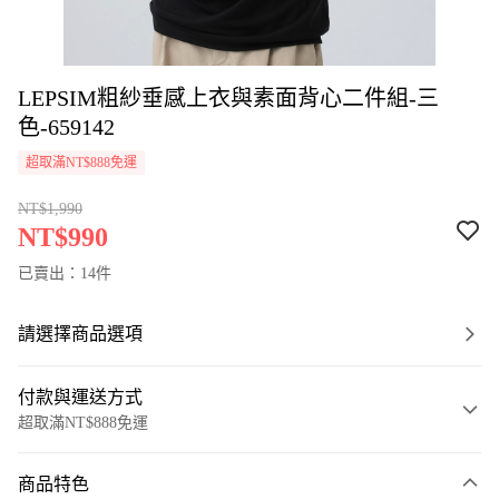
LEPSIM粗紗垂感上衣與素面背心二件組-三
色-659142
超取滿NT$888免運
NT$1,990
NT$990
已賣出：14件
請選擇商品選項
付款與運送方式
超取滿NT$888免運
付款方式
商品特色
信用卡一次付款