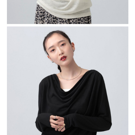
４．使用「AFTEE先享後付」時，將依據個別帳號之用戶狀況，依本公司即
時審查核予不同之上限額度；若仍有額度不足之情形，本公司將視審查結果
請求用戶進行身份認證。
５．嚴禁一人註冊多個帳號或使用他人資訊註冊。若發現惡意使用之情形，
恩沛科技股份有限公司將有權停止該用戶之使用額度並採取法律行動。