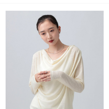
4.訂單成立30分鐘內，如未前往確認交易或遇審核未通過，訂單將自動取
１．簡單：不需註冊會員、不需綁卡、不需儲值。
全家 取貨付款
消。如遇「轉專審核」未通過狀況，表示未達大哥付你分期系統評分，恕無
２．便利：只要手機號碼，簡訊認證，即可結帳。
法說明評估內容。
每筆NT$80，滿NT$888(含以上)免運費
３．安心：先確認商品／服務後，再付款。
【繳款方式說明】
1.分期款項不併入電信帳單，「大哥付你分期」於每月結算日後寄送繳費提
付款後 全家取貨
【「AFTEE先享後付」結帳流程】
醒簡訊。
１．於結帳方式選擇「AFTEE先享後付」後，將跳轉至「AFTEE先享後付」
每筆NT$80，滿NT$888(含以上)免運費
2.透過簡訊連結打開帳單後，可選擇「超商條碼／台灣大直營門市／銀行轉
結帳頁面，進行簡訊認證並確認金額後，即可完成結帳。
帳／街口支付／iPASS MONEY」等通路繳費。
２．訂單成立數日內，您將收到繳費通知簡訊。
7-11 取貨付款
３．收到繳費通知簡訊後14天內，點擊此簡訊中的連結，可透過四大超商／
【注意事項】
每筆NT$80，滿NT$1,500(含以上)免運費
ATM／網路銀行／等多元方式進行付款，方視為交易完成。
1.本服務係由「台灣大哥大股份有限公司」（以下簡稱本公司）所提供，讓
※ 請注意：結帳手續完成當下不需立刻繳費，但若您需要取消訂單，請聯絡
用戶於交易時，得透過本服務購買商品或服務，並由商店將買賣／分期付款
付款後 7-11取貨
購買商品的店家。未經商家同意取消之訂單仍視為有效，需透過AFTEE先享
買賣價金債權讓與本公司後，依約使用本公司帳單繳交帳款。
後付繳納相關費用。
每筆NT$80，滿NT$1,500(含以上)免運費
2.基於同意付款使用「大哥付你分期」之契約關係目的，商店將以您的個人
※ 交易是否成功請以「AFTEE先享後付 」之結帳頁面顯示為準，若有關於
資料（包含姓名、電話或地址）提供予台灣大哥大進項蒐集、處理及利用，
是否繳費成功／繳費後需取消欲退款等相關疑問，請聯繫「AFTEE先享後付
宅配
由本公司與您本人進行分期帳單所需資料之確認、核對及更正。
客戶支援中心」
https://netprotections.freshdesk.com/support/home
3.完整用戶服務條款，請詳閱以下連結：
https://oppay.tw/userRule
每筆NT$80，滿NT$1,500(含以上)免運費
【注意事項】
１．透過由恩沛科技股份有限公司提供之「AFTEE先享後付」服務完成之交
易，需依本服務之必要範圍內提供個人資料，並將交易相關給付款項請求債
權轉讓予恩沛科技股份有限公司。
２．關於個人資料處理事宜，請瀏覽以下網址：
https://aftee.tw/terms/#terms3
３．未成年的使用者請事先徵得法定代理人或監護人之同意方可使用
「AFTEE先享後付」，若未經同意申辦者引起之損失，本公司不負相關責
任。