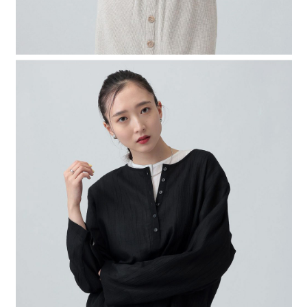
４．使用「AFTEE先享後付」時，將依據個別帳號之用戶狀況，依本公司即
時審查核予不同之上限額度；若仍有額度不足之情形，本公司將視審查結果
請求用戶進行身份認證。
５．嚴禁一人註冊多個帳號或使用他人資訊註冊。若發現惡意使用之情形，
恩沛科技股份有限公司將有權停止該用戶之使用額度並採取法律行動。