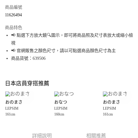
商品編號
超商取貨付款
11626494
LINE Pay
商品特色
Apple Pay
📢 點選下方放大鏡🔍圖示，即可將商品照及尺寸表放大或縮小檢
視
街口支付
📢 官網販售之顏色尺寸，請以可點選商品顏色尺寸為主
悠遊付
商品貨號：639506
Google Pay
全盈+PAY
日本店員穿搭推薦
大哥付你分期
相關說明
おのまさ
おなつ
おのまさ
【大哥付你分期使用說明】
LEPSIM
LEPSIM
LEPSIM
AFTEE先享後付
1.本服務由台灣大哥大提供，台灣大哥大用戶可立即使用無須另外申請。
161cm
160cm
161cm
2.付款方式選擇「大哥付你分期」，訂單成立後會自動跳轉到大哥付的交易
相關說明
流程，驗證手機門號後，選擇欲分期的期數、繳款截止日，確認付款後即完
【關於「AFTEE先享後付」】
成交易。
AFTEE先享後付是「在收到商品之後才付款」的支付方式。 讓您購物簡單便
運送方式
3.實際核准額度、可分期數及費用金額請依後續交易確認頁面所載為準。
利好安心！
詳細說明
相關推薦