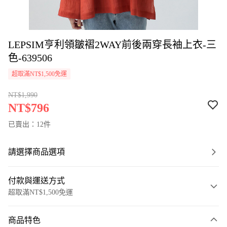
LEPSIM亨利領皺褶2WAY前後兩穿長袖上衣-三
色-639506
超取滿NT$1,500免運
NT$1,990
NT$796
已賣出：12件
請選擇商品選項
付款與運送方式
超取滿NT$1,500免運
付款方式
商品特色
信用卡一次付款