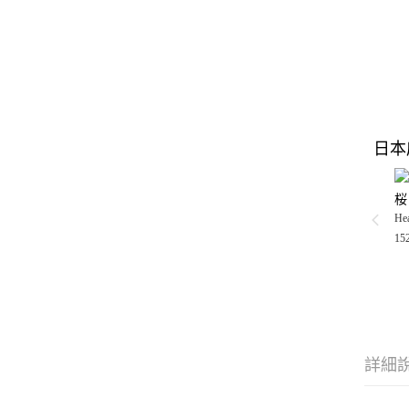
日本
桜
Hea
15
詳細