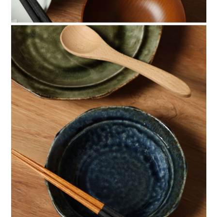
時審查核予不同之上限額度；若仍有額度不足之情形，本公司將視審查結果
請求用戶進行身份認證。
５．嚴禁一人註冊多個帳號或使用他人資訊註冊。若發現惡意使用之情形，
恩沛科技股份有限公司將有權停止該用戶之使用額度並採取法律行動。