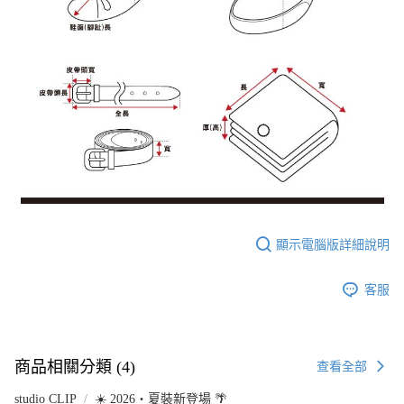
顯示電腦版詳細說明
客服
商品相關分類 (4)
查看全部
studio CLIP
☀️ 2026・夏裝新登場 🌴