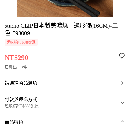
studio CLIP日本製美濃燒十邊形碗(16CM)-二
色-593009
超取滿NT$888免運
NT$290
已賣出：3件
請選擇商品選項
付款與運送方式
超取滿NT$888免運
付款方式
商品特色
信用卡一次付款