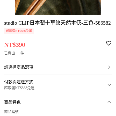
studio CLIP日本製十草紋天然木筷-三色-586582
超取滿NT$888免運
NT$390
已賣出：0件
請選擇商品選項
付款與運送方式
超取滿NT$888免運
付款方式
商品特色
信用卡一次付款
商品編號
超商取貨付款