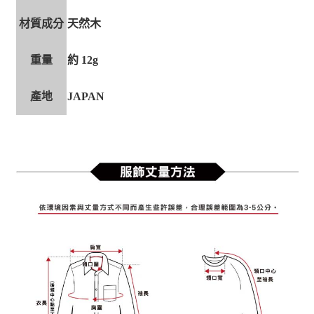
材質成分
天然木
重量
約 12g
產地
JAPAN