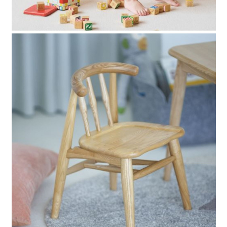
請求用戶進行身份認證。
５．嚴禁一人註冊多個帳號或使用他人資訊註冊。若發現惡意使用之情形，
恩沛科技股份有限公司將有權停止該用戶之使用額度並採取法律行動。