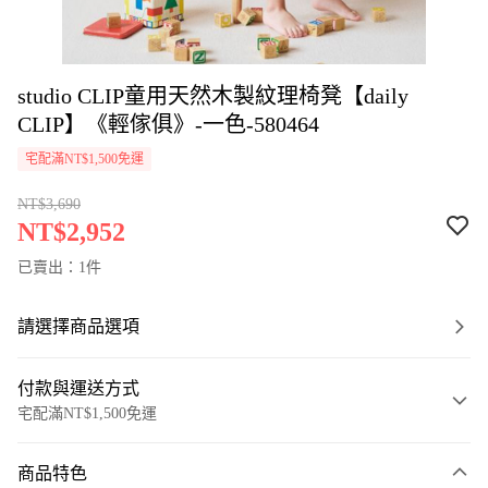
studio CLIP童用天然木製紋理椅凳【daily
CLIP】《輕傢俱》-一色-580464
宅配滿NT$1,500免運
NT$3,690
NT$2,952
已賣出：1件
請選擇商品選項
付款與運送方式
宅配滿NT$1,500免運
付款方式
商品特色
信用卡一次付款