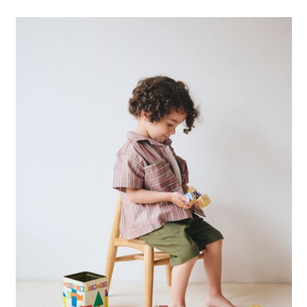
法說明評估內容。
每筆NT$80，滿NT$1,500(含以上)免運費
３．安心：先確認商品／服務後，再付款。
【繳款方式說明】
1.分期款項不併入電信帳單，「大哥付你分期」於每月結算日後寄送繳費提
【「AFTEE先享後付」結帳流程】
醒簡訊。
１．於結帳方式選擇「AFTEE先享後付」後，將跳轉至「AFTEE先享後付」
2.透過簡訊連結打開帳單後，可選擇「超商條碼／台灣大直營門市／銀行轉
結帳頁面，進行簡訊認證並確認金額後，即可完成結帳。
帳／街口支付／iPASS MONEY」等通路繳費。
２．訂單成立數日內，您將收到繳費通知簡訊。
３．收到繳費通知簡訊後14天內，點擊此簡訊中的連結，可透過四大超商／
【注意事項】
ATM／網路銀行／等多元方式進行付款，方視為交易完成。
1.本服務係由「台灣大哥大股份有限公司」（以下簡稱本公司）所提供，讓
※ 請注意：結帳手續完成當下不需立刻繳費，但若您需要取消訂單，請聯絡
用戶於交易時，得透過本服務購買商品或服務，並由商店將買賣／分期付款
購買商品的店家。未經商家同意取消之訂單仍視為有效，需透過AFTEE先享
買賣價金債權讓與本公司後，依約使用本公司帳單繳交帳款。
後付繳納相關費用。
2.基於同意付款使用「大哥付你分期」之契約關係目的，商店將以您的個人
※ 交易是否成功請以「AFTEE先享後付 」之結帳頁面顯示為準，若有關於
資料（包含姓名、電話或地址）提供予台灣大哥大進項蒐集、處理及利用，
是否繳費成功／繳費後需取消欲退款等相關疑問，請聯繫「AFTEE先享後付
由本公司與您本人進行分期帳單所需資料之確認、核對及更正。
客戶支援中心」
https://netprotections.freshdesk.com/support/home
3.完整用戶服務條款，請詳閱以下連結：
https://oppay.tw/userRule
【注意事項】
１．透過由恩沛科技股份有限公司提供之「AFTEE先享後付」服務完成之交
易，需依本服務之必要範圍內提供個人資料，並將交易相關給付款項請求債
權轉讓予恩沛科技股份有限公司。
２．關於個人資料處理事宜，請瀏覽以下網址：
https://aftee.tw/terms/#terms3
３．未成年的使用者請事先徵得法定代理人或監護人之同意方可使用
「AFTEE先享後付」，若未經同意申辦者引起之損失，本公司不負相關責
任。
４．使用「AFTEE先享後付」時，將依據個別帳號之用戶狀況，依本公司即
時審查核予不同之上限額度；若仍有額度不足之情形，本公司將視審查結果