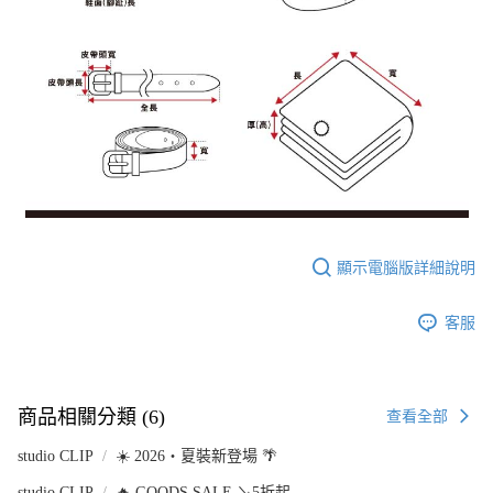
顯示電腦版詳細說明
客服
商品相關分類 (6)
查看全部
studio CLIP
☀️ 2026・夏裝新登場 🌴
studio CLIP
🔥 GOODS SALE ↘5折起