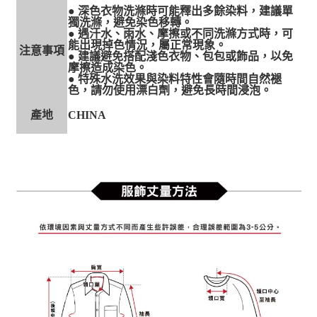
● 深色衣物洗滌時可能釋出多餘染料，建議單
獨洗滌，避免染色移轉。
● 遇汗水、雨水、摩擦或不同洗滌方式時，可
能出現掉色情況，屬正常現象。
注意事項
● 建議避免搭配淺色衣物、包包或飾品，以免
摩擦造成染色。
● 特殊水洗效果與染料特性會隨時間自然褪
色，請勿使用漂白劑，避免長時間浸泡。
產地
CHINA