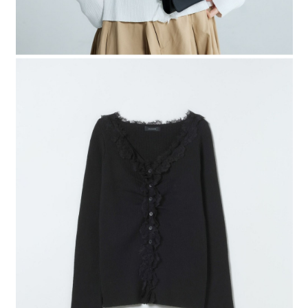
４．使用「AFTEE先享後付」時，將依據個別帳號之用戶狀況，依本公司即
時審查核予不同之上限額度；若仍有額度不足之情形，本公司將視審查結果
請求用戶進行身份認證。
５．嚴禁一人註冊多個帳號或使用他人資訊註冊。若發現惡意使用之情形，
恩沛科技股份有限公司將有權停止該用戶之使用額度並採取法律行動。