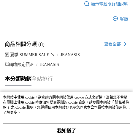
顯示電腦版詳細說明
客服
商品相關分類 (8)
查看全部
🈹 夏季 SUMMER SALE ↘️
JEANASIS
💥網路限定價🎉
JEANASIS
本分類熱銷
全站排行
本網站中使用 cookie，欲查詢有關本網站使用 cookie 方式之詳情，及若您不希望
熱門標籤
在電腦上使用 cookie 時應如何變更電腦的 cookie 設定，請參閱本網站「
隱私權條
款
」之 Cookie 聲明。您繼續使用本網站即表示您同意本公司得按本網站使用條款
之 Cookie 聲明使用 cookie。
了解更多 >
我知道了