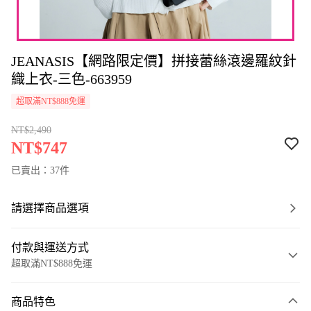
JEANASIS【網路限定價】拼接蕾絲滾邊羅紋針
織上衣-三色-663959
超取滿NT$888免運
NT$2,490
NT$747
已賣出：37件
請選擇商品選項
付款與運送方式
超取滿NT$888免運
付款方式
商品特色
信用卡一次付款