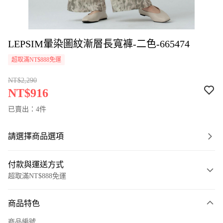
LEPSIM暈染圖紋漸層長寬褲-二色-665474
超取滿NT$888免運
NT$2,290
NT$916
已賣出：4件
請選擇商品選項
付款與運送方式
超取滿NT$888免運
付款方式
商品特色
信用卡一次付款
商品編號