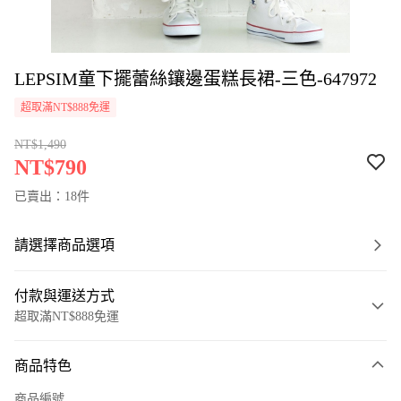
LEPSIM童下擺蕾絲鑲邊蛋糕長裙-三色-647972
超取滿NT$888免運
NT$1,490
NT$790
已賣出：18件
請選擇商品選項
付款與運送方式
超取滿NT$888免運
付款方式
商品特色
信用卡一次付款
商品編號