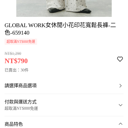
GLOBAL WORK女休閒小花印花寬鬆長褲-二
色-659140
超取滿NT$888免運
NT$1,290
NT$790
已賣出：30件
請選擇商品選項
付款與運送方式
超取滿NT$888免運
付款方式
商品特色
信用卡一次付款