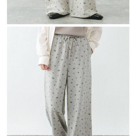
４．使用「AFTEE先享後付」時，將依據個別帳號之用戶狀況，依本公司即
時審查核予不同之上限額度；若仍有額度不足之情形，本公司將視審查結果
請求用戶進行身份認證。
５．嚴禁一人註冊多個帳號或使用他人資訊註冊。若發現惡意使用之情形，
恩沛科技股份有限公司將有權停止該用戶之使用額度並採取法律行動。