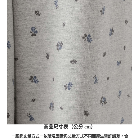
商品尺寸表（公分 cm）
－服飾丈量方式－依環境因素與丈量方式不同而產生些許誤差，合