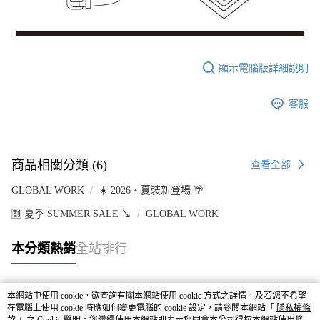
顯示電腦版詳細說明
客服
商品相關分類 (6)
查看全部
GLOBAL WORK
☀️ 2026・夏裝新登場 🌴
🈹 夏季 SUMMER SALE ↘️
GLOBAL WORK
本分類熱銷
全站排行
本網站中使用 cookie，欲查詢有關本網站使用 cookie 方式之詳情，及若您不希望
熱門標籤
在電腦上使用 cookie 時應如何變更電腦的 cookie 設定，請參閱本網站「
隱私權條