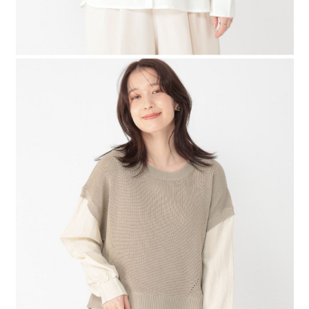
４．使用「AFTEE先享後付」時，將依據個別帳號之用戶狀況，依本公司即
時審查核予不同之上限額度；若仍有額度不足之情形，本公司將視審查結果
請求用戶進行身份認證。
５．嚴禁一人註冊多個帳號或使用他人資訊註冊。若發現惡意使用之情形，
恩沛科技股份有限公司將有權停止該用戶之使用額度並採取法律行動。