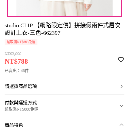
studio CLIP 【網路限定價】拼接假兩件式層次
設計上衣-三色-662397
超取滿NT$888免運
NT$2,090
NT$788
已賣出：46件
請選擇商品選項
付款與運送方式
超取滿NT$888免運
付款方式
商品特色
信用卡一次付款